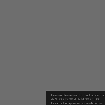
Horaires d'ouverture : Du lundi au vendre
de 9.00 à 12.00 et de 14.00 à 18.00
Le samedi uniquement sur rendez-vous.