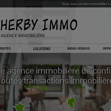
Vous avez un bien immobilier à 
VENTES
LOCATIONS
BIENS VENDUS
OFFR
re agence immobilière de conf
outes transactions immobilièr