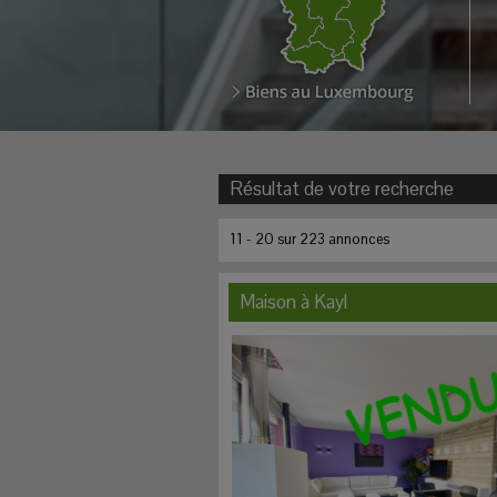
Résultat de votre recherche
11 - 20 sur 223 annonces
Maison à
Kayl