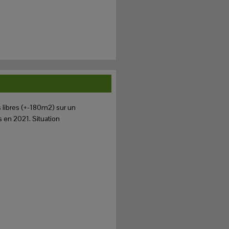
libres (+-180m2) sur un
s en 2021. Situation