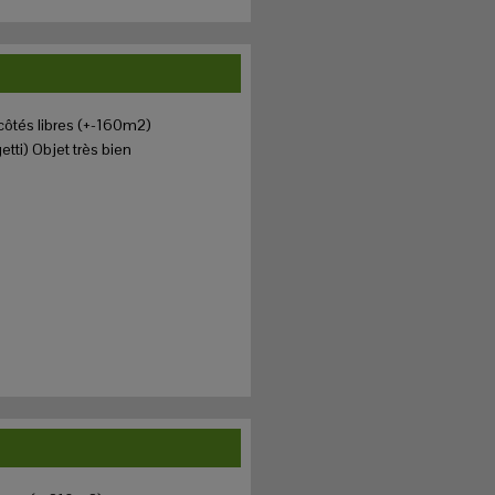
ôtés libres (+-160m2)
etti) Objet très bien