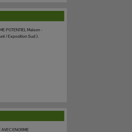
ME POTENTIEL Maison -
ré / Exposition Sud ).
RE AVEC ENORME