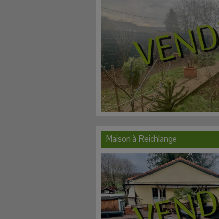
Maison à
Reichlange