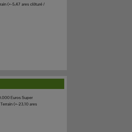
n (+-5,47 ares clôturé /
.000 Euros Super
Terrain (+-23,10 ares