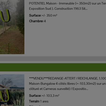
POTENTIEL Maison - Immeuble (+-350m2) sur un Terrai
Exposition Sud ). Construction 1963 Sit...
Surface:
+/- 350 m²
Chambre:
4
***VENDU***REDANGE-ATTERT / REICHLANGE, 1.100
Maison-Bungalow 4 côtés libres (+-103,30m2) sur un 
clôturé et Cameras surveillé) / Expositio...
Surface:
+/- 103,3 m²
Terrain:
1 ares