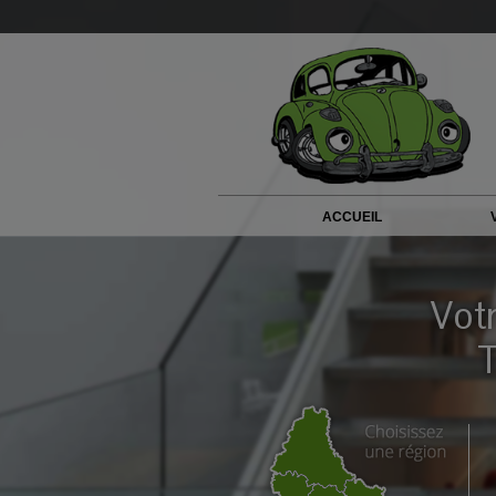
ACCUEIL
Vot
T