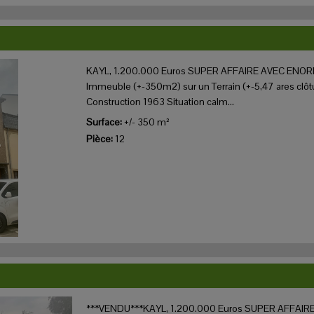
KAYL, 1.200.000 Euros SUPER AFFAIRE AVEC ENOR
Immeuble (+-350m2) sur un Terrain (+-5,47 ares clôtu
Construction 1963 Situation calm...
Surface:
+/- 350 m²
Pièce:
12
***VENDU***KAYL, 1.200.000 Euros SUPER AFFAI