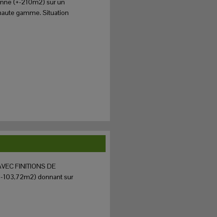
nne (+-210m2) sur un
e haute gamme. Situation
VEC FINITIONS DE
+-103,72m2) donnant sur