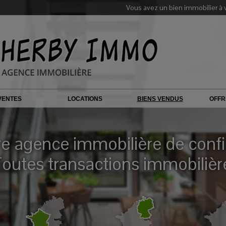
Vous avez un bien immobilier à 
VENTES
LOCATIONS
BIENS VENDUS
OFFR
re agence immobilière de conf
outes transactions immobilièr