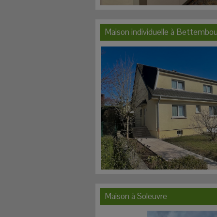
Maison individuelle à
Bettembou
Maison à
Soleuvre