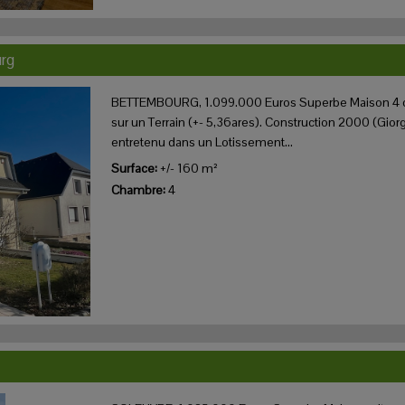
rg
BETTEMBOURG, 1.099.000 Euros Superbe Maison 4 c
sur un Terrain (+- 5,36ares). Construction 2000 (Giorg
entretenu dans un Lotissement...
Surface:
+/- 160 m²
Chambre:
4