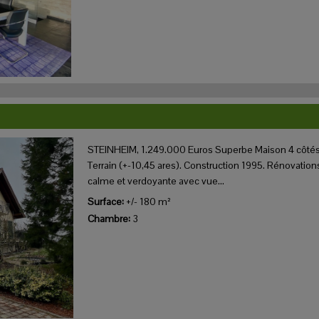
STEINHEIM, 1.249.000 Euros Superbe Maison 4 côtés 
Terrain (+-10,45 ares). Construction 1995. Rénovation
calme et verdoyante avec vue...
Surface:
+/- 180 m²
Chambre:
3